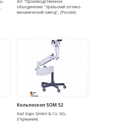
АО "Производственное
о-
объединение "Уральский оптико-
.
механический завод", (Россия)
Кольпоскоп SOM 52
Karl Kaps GmbH & Co. KG.,
(Германия)