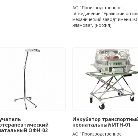
АО "Производственное
объединение "Уральский оптик
механический завод" имени Э.С
Яламова", (Россия)
учатель
Инкубатор транспортны
отерапевтический
неонатальный ИТН-01
натальный ОФН-02
АО "Производственное