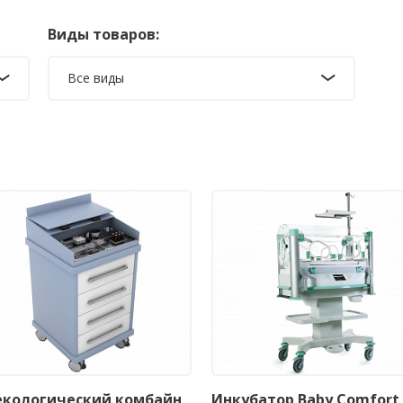
Виды товаров:
Все виды
екологический комбайн
Инкубатор Baby Comfort 