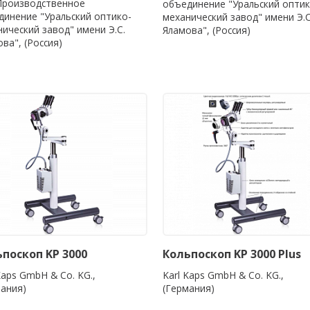
Производственное
объединение "Уральский оптик
динение "Уральский оптико-
механический завод" имени Э.С
ический завод" имени Э.С.
Яламова", (Россия)
ва", (Россия)
поскоп KP 3000
Кольпоскоп KP 3000 Plus
Kaps GmbH & Co. KG.,
Karl Kaps GmbH & Co. KG.,
мания)
(Германия)