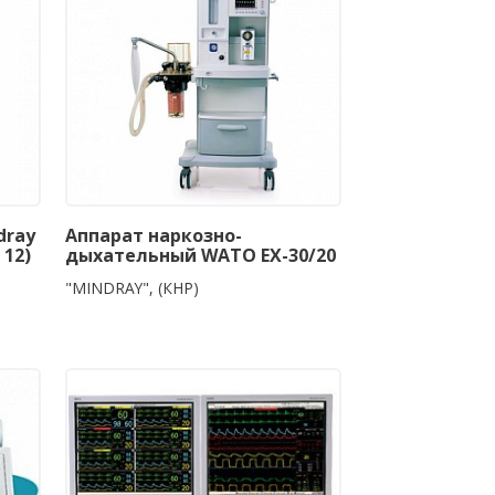
dray
Аппарат наркозно-
 12)
дыхательный WATO EX-30/20
"MINDRAY", (КНР)