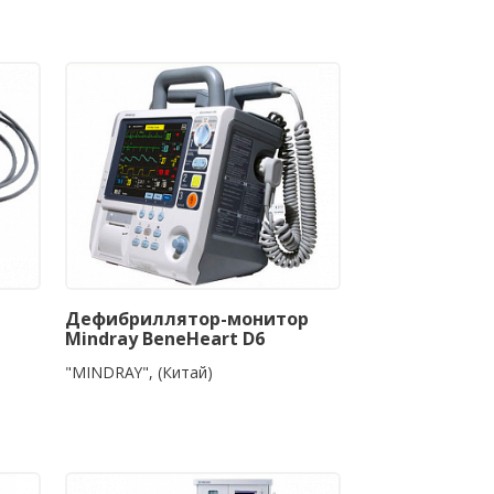
Дефибриллятор-монитор
Mindray BeneHeart D6
"MINDRAY", (Китай)