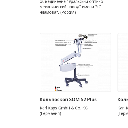
объединение "Уральский оптико-
механический завод" имени Э.С.
Яламова", (Россия)
Кольпоскоп SOM 52 Plus
Кол
Karl Kaps GmbH & Co. KG.,
Karl 
(Германия)
(Гер