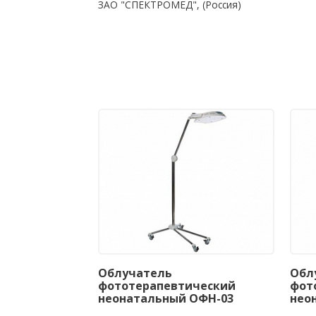
ЗАО "СПЕКТРОМЕД", (Россия)
Облучатель
Обл
фототерапевтический
фот
неонатальный ОФН-03
нео