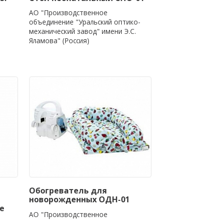
АО "Производственное
объединение "Уральский оптико-
механический завод" имени Э.С.
Яламова" (Россия)
Обогреватель для
новорожденных ОДН-01
е
АО "Производственное