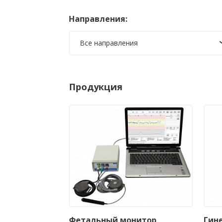
Направления:
Все направления
Продукция
Фетальный монитор
Гин