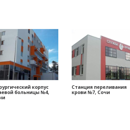
рургический корпус
Станция переливания
аевой больницы №4,
крови №7, Сочи
чи