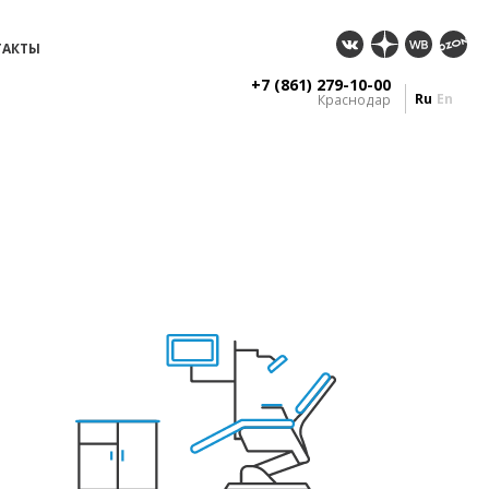
ТАКТЫ
+7 (861) 279-10-00
Ru
En
Краснодар