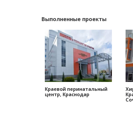
Выполненные проекты
Краевой перинатальный
Хи
центр, Краснодар
Кр
Со