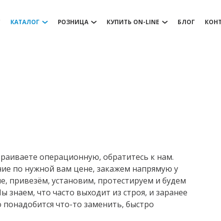
С
КАТАЛОГ
РОЗНИЦА
КУПИТЬ ON-LINE
БЛОГ
КОН
траиваете операционную, обратитесь к нам.
е по нужной вам цене, закажем напрямую у
, привезём, установим, протестируем и будем
 знаем, что часто выходит из строя, и заранее
о понадобится что-то заменить, быстро