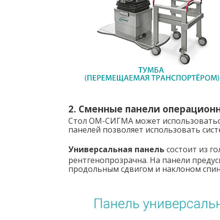
2. Сменные панели операционн
Стол ОМ-СИГМА может использоваться 
панелей позволяет использовать сист
Универсальная панель
состоит из го
рентгенопрозрачна. На панели преду
продольным сдвигом и наклоном спин