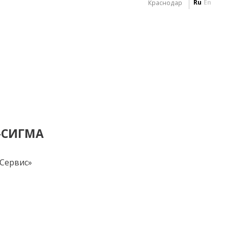
Ru
En
Краснодар
-СИГМА
Сервис»