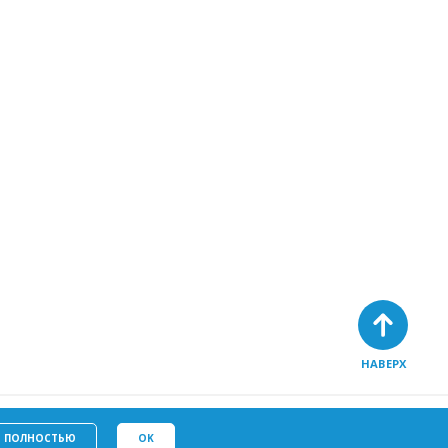
НАВЕРХ
Политику в отношении
у
файлов cookie
Ь ПОЛНОСТЬЮ
OK