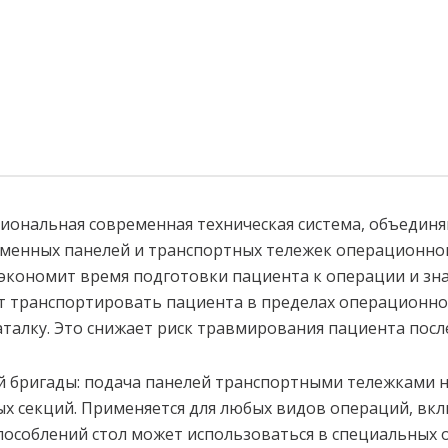
ональная современная техническая система, объединя
сменных панелей и транспортных тележек операционн
 экономит время подготовки пациента к операции и зн
т транспортировать пациента в пределах операционног
талку. Это снижает риск травмирования пациента посл
й бригады: подача панелей транспортными тележками н
ых секций. Применяется для любых видов операций, вкл
соблений стол может использоваться в специальных о