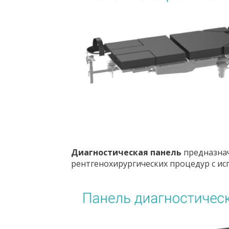
Диагностическая панель
предназнач
рентгенохирургических процедур с исп