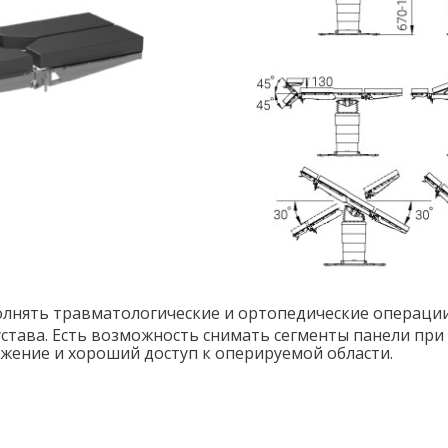
лнять травматологические и ортопедические операции
става. Есть возможность снимать сегменты панели при 
жение и хороший доступ к оперируемой области.