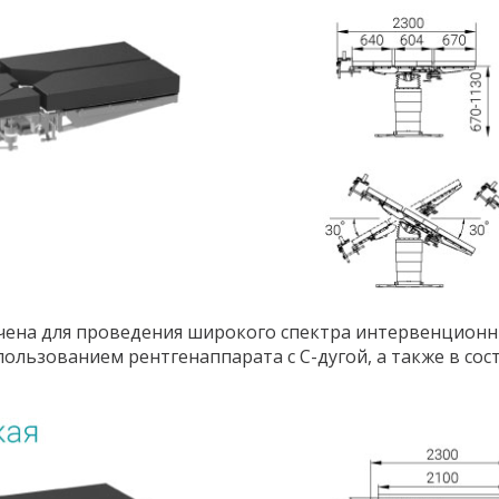
ена для проведения широкого спектра интервенционны
ользованием рентгенаппарата с С-дугой, а также в сос