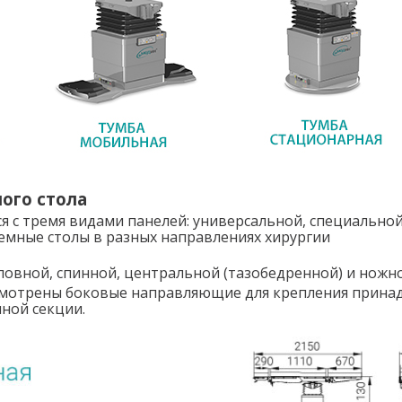
ого стола
с тремя видами панелей: универсальной, специальной
емные столы в разных направлениях хирургии
ловной, спинной, центральной (тазобедренной) и ножно
смотрены боковые направляющие для крепления принад
ной секции.