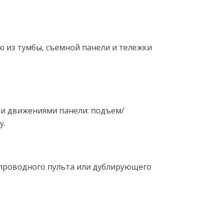
ю из тумбы, съемной панели и тележки
и движениями панели: подъем/
у.
проводного пульта или дублирующего