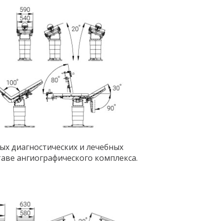
х диагностических и лечебных
таве ангиографического комплекса.