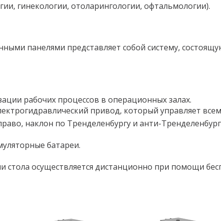
гии, гинекологии, отоларингологии, офтальмологии).
ными панелями представляет собой систему, состоящу
зации рабочих процессов в операционных залах.
ектрогидравлический привод, который управляет всем
право, наклон по Тренделенбургу и анти-Тренделенбург
муляторные батареи.
 стола осуществляется дистанционно при помощи бес