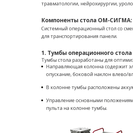
травматологии, нейрохирургии, уроло
Компоненты стола ОМ-СИГМА:
Системный операционный стол со смен
для транспортирования панели.
1. Тумбы операционного стола
Тумбы стола разработаны для оптими
Направляющая колонна содержит эл
опускание, боковой наклон влево/в
В колонне тумбы расположены акку
Управление основными положениями
пульта на колонне тумбы.