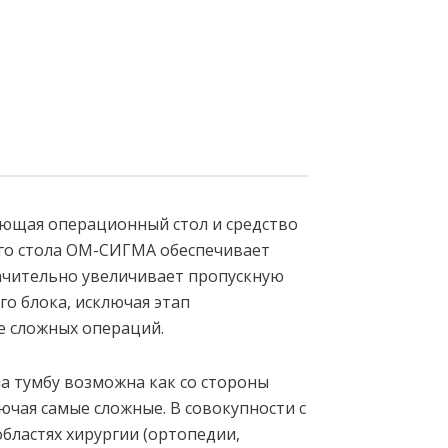
ющая операционный стол и средство
ого стола ОМ-СИГМА обеспечивает
ачительно увеличивает пропускную
о блока, исключая этап
е сложных операций.
а тумбу возможна как со стороны
ючая самые сложные. В совокупности с
бластях хирургии (ортопедии,