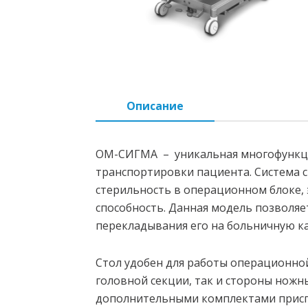
Описание
ОМ-СИГМА – уникальная многофункци
транспортировки пациента. Система 
стерильность в операционном блоке,
способность. Данная модель позволяе
перекладывания его на больничную ка
Стол удобен для работы операционно
головной секции, так и стороны ножн
дополнительными комплектами приспо