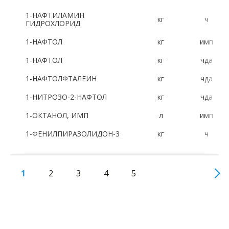
1-НАФТИЛАМИН
кг
ч
ГИДРОХЛОРИД
1-НАФТОЛ
кг
имп
1-НАФТОЛ
кг
чда
1-НАФТОЛФТАЛЕИН
кг
чда
1-НИТРОЗО-2-НАФТОЛ
кг
чда
1-ОКТАНОЛ, ИМП
л
имп
1-ФЕНИЛПИРАЗОЛИДОН-3
кг
ч
1
2
3
4
5