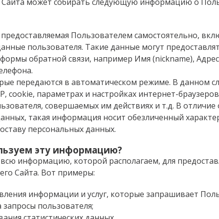
 Сайта может собирать следующую информацию о Пол
предоставляемая Пользователем самостоятельно, вкл
анные пользователя. Такие данные могут предоставлят
формы обратной связи, например Имя (nickname), Адре
елефона.
рые передаются в автоматическом режиме. В данном сл
P, cookie, параметрах и настройках интернет-браузеров
ьзователя, совершаемых им действиях и т.д. В отличие 
анных, такая информация носит обезличенный характер,
составу персональных данных.
льзуем эту информацию?
всю информацию, которой располагаем, для предостав
го Сайта. Вот примеры:
вления информации и услуг, которые запрашивает Пол
а запросы пользователя;
ания статистических данных.