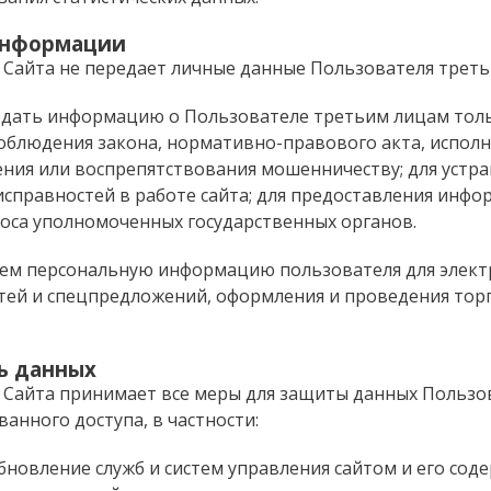
информации
Сайта не передает личные данные Пользователя треть
дать информацию о Пользователе третьим лицам толь
 соблюдения закона, нормативно-правового акта, испол
ления или воспрепятствования мошенничеству; для устр
исправностей в работе сайта; для предоставления инфо
оса уполномоченных государственных органов.
уем персональную информацию пользователя для элек
тей и спецпредложений, оформления и проведения торг
ь данных
Сайта принимает все меры для защиты данных Пользо
анного доступа, в частности:
бновление служб и систем управления сайтом и его сод