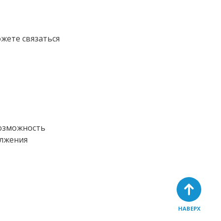
жете связаться
возможность
олжения
НАВЕРХ