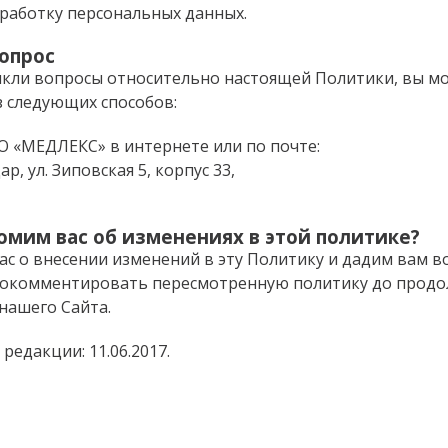
бработку персональных данных.
вопрос
никли вопросы относительно настоящей Политики, вы мо
з следующих способов:
О «МЕДЛЕКС» в интернете или по почте:
р, ул. Зиповская 5, корпус 33,
омим вас об изменениях в этой политике?
с о внесении изменений в эту Политику и дадим вам 
рокомментировать пересмотренную политику до прод
нашего Сайта.
редакции: 11.06.2017.