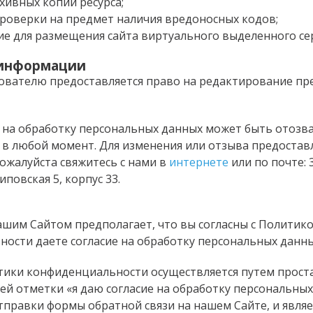
ивных копий ресурса;
роверки на предмет наличия вредоносных кодов;
е для размещения сайта виртуального выделенного се
информации
ователю предоставляется право на редактирование пр
е на обработку персональных данных может быть отозв
в любой момент. Для изменения или отзыва предостав
жалуйста свяжитесь с нами в
интернете
или по почте: 
иповская 5, корпус 33.
шим Сайтом предполагает, что вы согласны с Политик
ости даете согласие на обработку персональных данны
ики конфиденциальности осуществляется путем прост
й отметки «я даю согласие на обработку персональных
тправки формы обратной связи на нашем Сайте, и явля