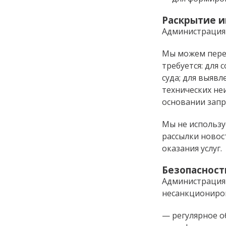
Раскрытие 
Администрация 
Мы можем пере
требуется: для
суда; для выяв
технических не
основании запр
Мы не использ
рассылки новос
оказания услуг.
Безопасност
Администрация 
несанкциониров
— регулярное о