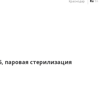
Ru
En
Краснодар
/5, паровая стерилизация