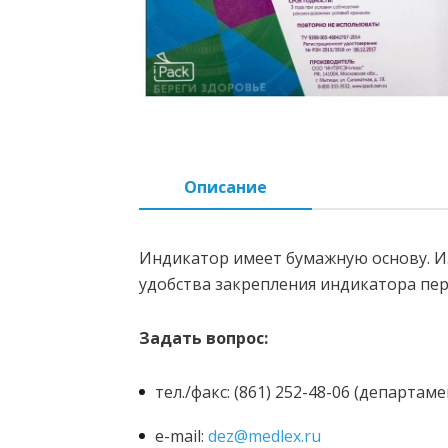
Описание
Индикатор имеет бумажную основу. Из
удобства закрепления индикатора пе
Задать вопрос:
тел./факс: (861) 252-48-06 (департ
e-mail:
dez@medlex.ru