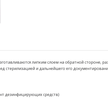
готавливаются липким слоем на обратной стороне, раз
ред стерилизацией и дальнейшего его документировани
амент дезинфицирующих средств)