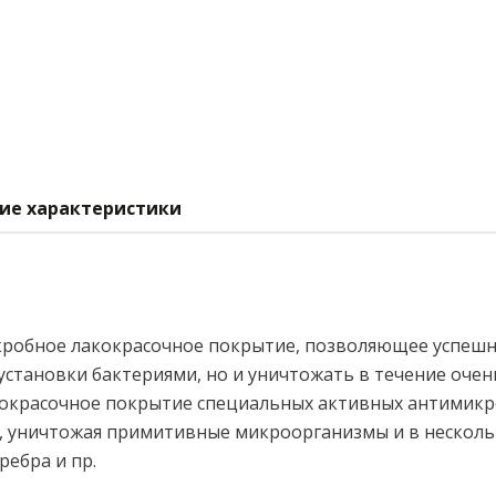
ие характеристики
робное лакокрасочное покрытие, позволяющее успешно
становки бактериями, но и уничтожать в течение очен
лакокрасочное покрытие специальных активных антимик
, уничтожая примитивные микроорганизмы и в несколь
ребра и пр.