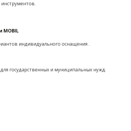
 инструментов.
и MOBIL
риантов индивидуального оснащения .
 для государственных и муниципальных нужд.