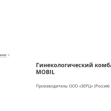
ание
Гинекологический комба
MOBIL
Производитель: ООО «ЗЕРЦ» (Россия)