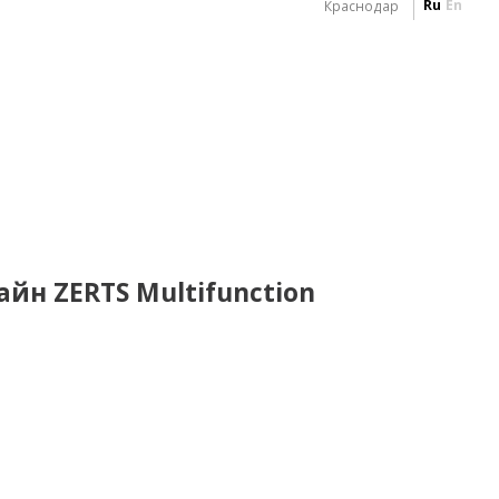
Ru
En
Краснодар
йн ZERTS Multifunction