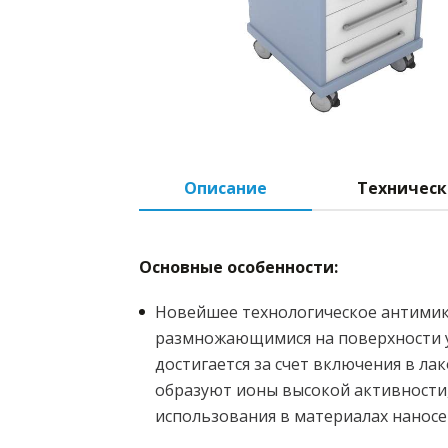
Описание
Техническ
Основные особенности:
Новейшее технологическое антимик
размножающимися на поверхности у
достигается за счет включения в 
образуют ионы высокой активности
использования в материалах наносе