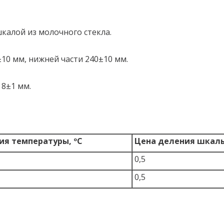
калой из молочного стекла.
10 мм, нижней части 240±10 мм.
 8±1 мм.
ия температуры, ºC
Цена деления шкалы
0,5
0,5