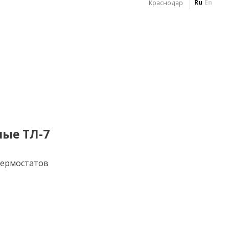
Ru
En
Краснодар
ые ТЛ-7
термостатов