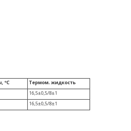
, ºC
Термом. жидкость
16,5±0,5/8±1
16,5±0,5/8±1