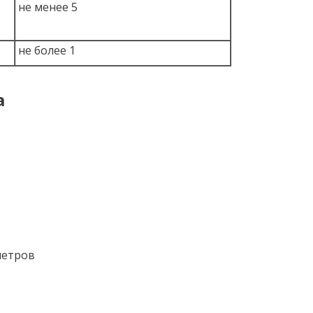
не менее 5
не более 1
а
метров