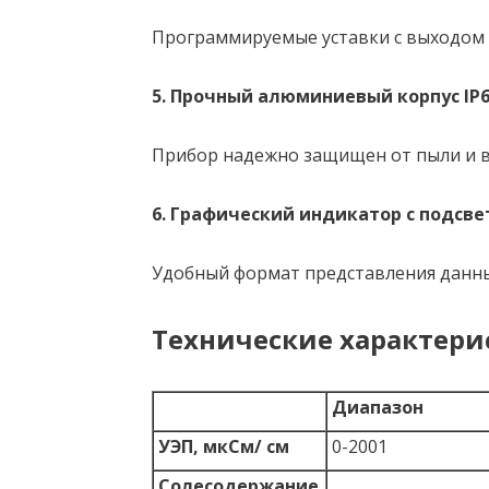
Программируемые уставки с выходом 
5. Прочный алюминиевый корпус
IP
Прибор надежно защищен от пыли и 
6. Графический индикатор с подсв
Удобный формат представления данны
Технические характери
Диапазон
УЭП, мкСм/ см
0-2001
Солесодержание,