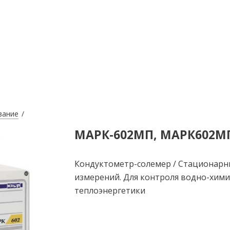
вание
МАРК-602МП, МАРК602МП/
Кондуктометр-солемер / Стационарн
измерений. Для контроля водно-хими
теплоэнергетики