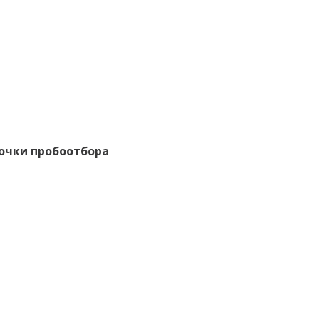
точки пробоотбора