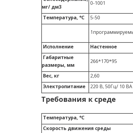
0-1001
мг/ дм3
Температура,
°C
5-50
1программируем
Исполнение
Настенное
Габаритные
266*170*95
размеры, мм
Вес, кг
2,60
Электропитание
220 В, 50Гц/ 10 ВА
Требования к среде
Температура,
°C
Скорость движения среды