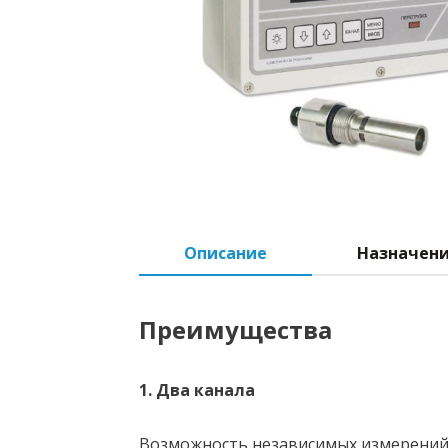
Описание
Назначен
Преимущества
1. Два канала
Возможность независимых измерений 