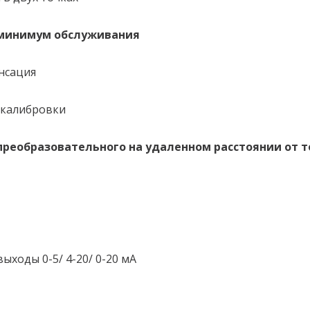
, минимум обслуживания
нсация
 калибровки
преобразовательного на удаленном расстоянии от 
ыходы 0-5/ 4-20/ 0-20 мА