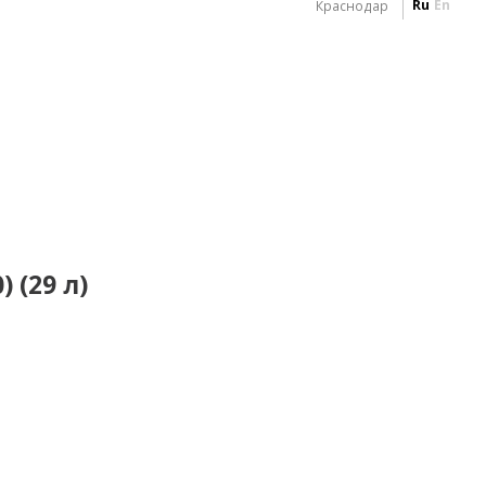
Ru
En
Краснодар
 (29 л)