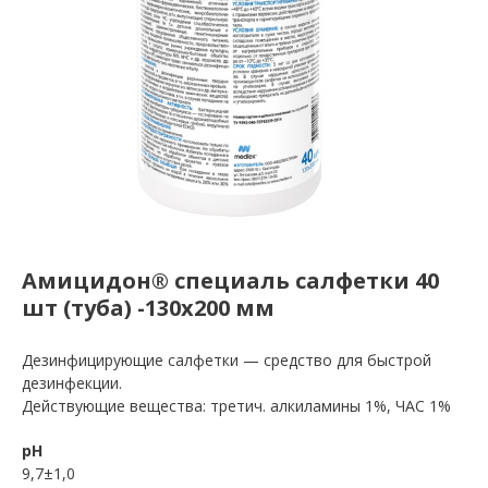
Амицидон® специаль салфетки 40
шт (туба) -130х200 мм
Дезинфицирующие салфетки — средство для быстрой
дезинфекции.
Действующие вещества: третич. алкиламины 1%, ЧАС 1%
pH
9,7±1,0