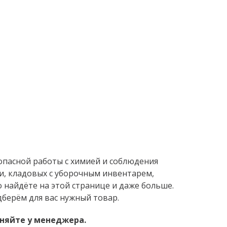
опасной работы с химией и соблюдения
и, кладовых с уборочным инвентарем,
о найдёте на этой странице и даже больше.
берём для вас нужный товар.
няйте у менеджера.